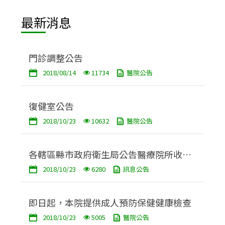
最新消息
門診調整公告
2018/08/14
11734
醫院公告
復健室公告
2018/10/23
10632
醫院公告
各轄區縣市政府衛生局公告醫療院所收費
2018/10/23
6280
訊息公告
標準網站連結
即日起，本院提供成人預防保健健康檢查
2018/10/23
5005
醫院公告