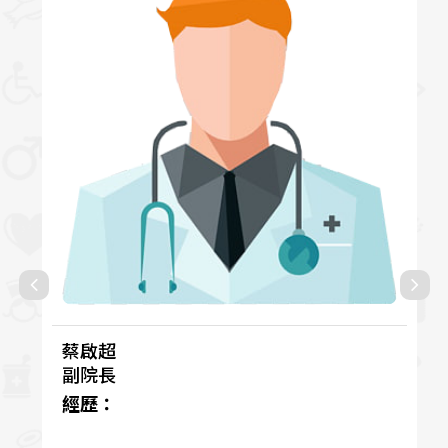
蔡啟超
副院長
經歷：