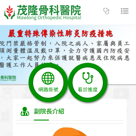
Toggle
Tog
navigatio
nav
網路掛號
看診進度
副院長介紹