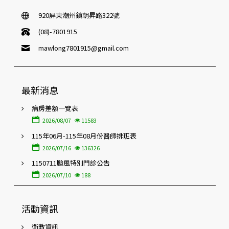
920屏東潮州鎮朝昇路322號
(08)-7801915
mawlong7801915@gmail.com
最新消息
病房差額一覽表
2026/08/07
11583
115年06月-115年08月份醫師排班表
2026/07/16
136326
1150711颱風特別門診公告
2026/07/10
188
活動資訊
衛教資訊