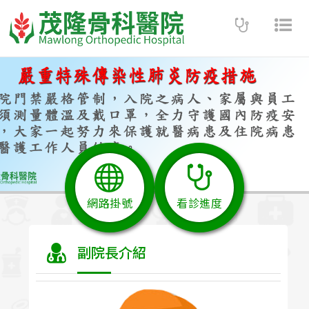
Toggle
Tog
navigatio
nav
網路掛號
看診進度
副院長介紹