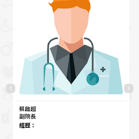
蔡啟超
副院長
經歷：