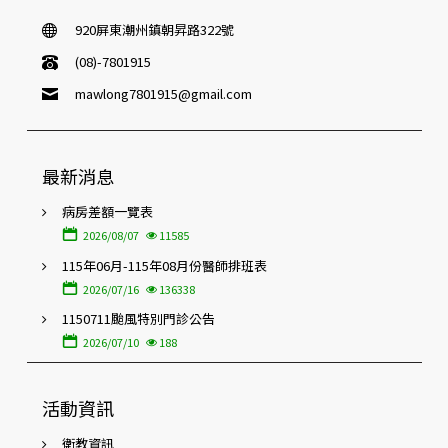
920屏東潮州鎮朝昇路322號
(08)-7801915
mawlong7801915@gmail.com
最新消息
病房差額一覽表
2026/08/07
11585
115年06月-115年08月份醫師排班表
2026/07/16
136338
1150711颱風特別門診公告
2026/07/10
188
活動資訊
衛教資訊