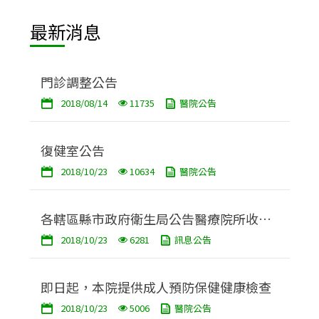
最新消息
門診調整公告
2018/08/14
11735
醫院公告
復健室公告
2018/10/23
10634
醫院公告
各轄區縣市政府衛生局公告醫療院所收費
2018/10/23
6281
訊息公告
標準網站連結
即日起，本院提供成人預防保健健康檢查
2018/10/23
5006
醫院公告