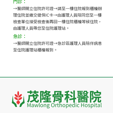
門診：
→醫師開立住院許可證→請至一樓住院報到櫃檯辦
理住院並繳交健保IC卡→由護理人員陪同您至一樓
檢查單位接受檢查後再回一樓住院櫃檯等候住院，
由護理人員帶您至住院護理站。
急診：
→醫師開立住院許可證→急診區護理人員陪伴病患
至住院護理站櫃檯報到。