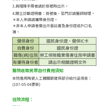
3.具殘障手冊者請於掛號時出示。
4.開立診斷證明書：掛號後，至門診請醫師辦理。
＊本人申請請攜帶身份證。
＊非本人申請者需出示委託書及身份證或戶口名
簿。
健保身份
國民身份證、健保IC卡
自費身份
國民身份證
職傷(病)住院
勞工保險職業傷害住院申請書
有優待身份者
請出示相關證明文件
醫院收取民眾自付費用須知
本院進用陶瓷人工髖關節健保部分給付品項表：
(107-05-04更新)
住院流程：