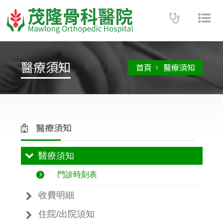
Toggle
Tog
navigatio
nav
醫療須知
首頁
醫療須知
醫療須知
醫療須知
門診時刻表
收費明細
住院/出院須知