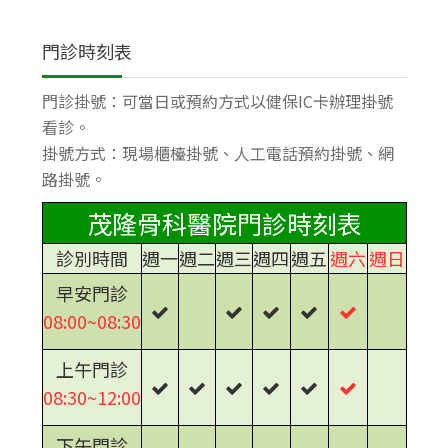
門診時刻表
門診掛號：可當日或預約方式以健保IC卡辦理掛號
看診。
掛號方式：現場櫃檯掛號、人工電話預約掛號、網
路掛號。
茂隆骨科醫院門診時刻表
診別時間
週一
週二
週三
週四
週五
週六
週日
早安門診
08:00~08:30
上午門診
08:30~12:00
下午門診