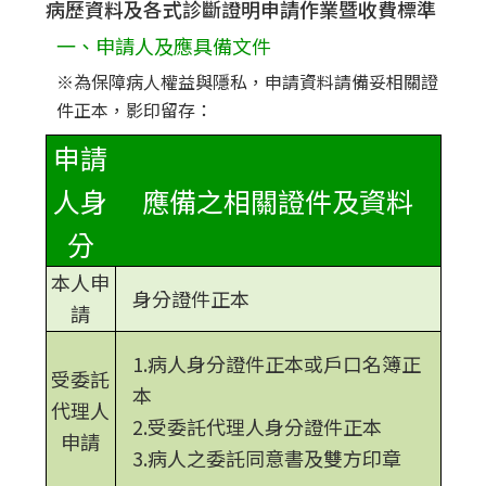
病歷資料及各式診斷證明申請作業暨收費標準
一、申請人及應具備文件
※為保障病人權益與隱私，申請資料請備妥相關證
件正本，影印留存：
申請
人身
應備之相關證件及資料
分
本人申
身分證件正本
請
1.病人身分證件正本或戶口名簿正
受委託
本
代理人
2.受委託代理人身分證件正本
申請
3.病人之委託同意書及雙方印章