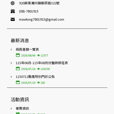
920屏東潮州鎮朝昇路322號
(08)-7801915
mawlong7801915@gmail.com
最新消息
病房差額一覽表
2026/08/06
11577
115年06月-115年08月份醫師排班表
2026/07/16
136258
1150711颱風特別門診公告
2026/07/10
182
活動資訊
衛教資訊