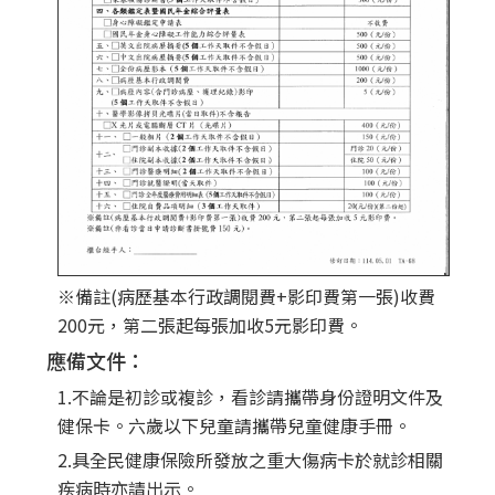
※備註(病歷基本行政調閱費+影印費第一張)收費
200元，第二張起每張加收5元影印費。
應備文件：
1.不論是初診或複診，看診請攜帶身份證明文件及
健保卡。六歲以下兒童請攜帶兒童健康手冊。
2.具全民健康保險所發放之重大傷病卡於就診相關
疾病時亦請出示。