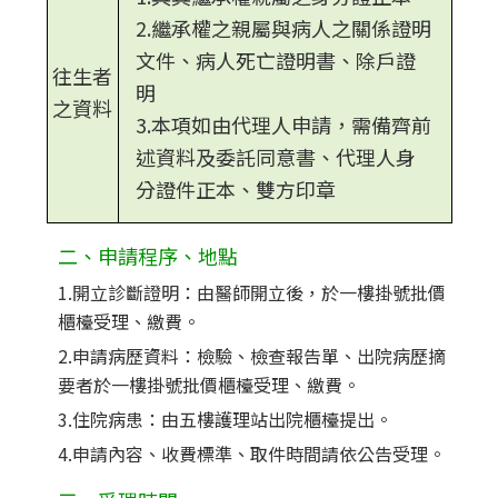
2.繼承權之親屬與病人之關係證明
文件、病人死亡證明書、除戶證
往生者
明
之資料
3.本項如由代理人申請，需備齊前
述資料及委託同意書、代理人身
分證件正本、雙方印章
二、申請程序、地點
1.開立診斷證明：由醫師開立後，於一樓掛號批價
櫃檯受理、繳費。
2.申請病歷資料：檢驗、檢查報告單、出院病歷摘
要者於一樓掛號批價櫃檯受理、繳費。
3.住院病患：由五樓護理站出院櫃檯提出。
4.申請內容、收費標準、取件時間請依公告受理。