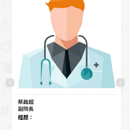
蔡啟超
副院長
經歷：