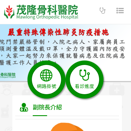
Toggle
Tog
navigatio
nav
網路掛號
看診進度
副院長介紹