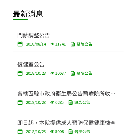
最新消息
門診調整公告
2018/08/14
11741
醫院公告
復健室公告
2018/10/23
10637
醫院公告
各轄區縣市政府衛生局公告醫療院所收費
2018/10/23
6285
訊息公告
標準網站連結
即日起，本院提供成人預防保健健康檢查
2018/10/23
5008
醫院公告