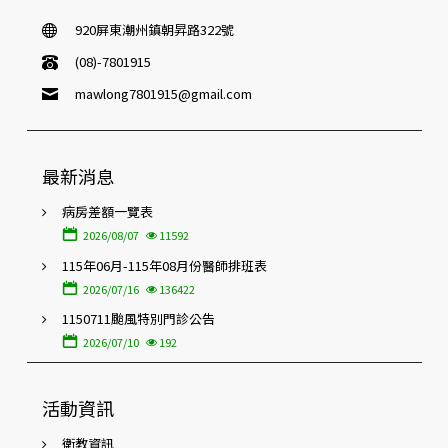
920屏東潮州鎮朝昇路322號
(08)-7801915
mawlong7801915@gmail.com
最新消息
病房差額一覽表
2026/08/07
11592
115年06月-115年08月份醫師排班表
2026/07/16
136422
1150711颱風特別門診公告
2026/07/10
192
活動資訊
衛教資訊