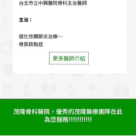
台北市立中興醫院骨科主治醫師
主治：
退化性關節炎治療
骨質疏鬆症
坐骨神經症治療
更多醫師介紹
運動傷害
腕隧道症候群
五十肩冰凍肩治療
震波治療
退化性脊椎疾病治療
各種骨折外傷處理
痛風治療
茂隆骨科醫院，優秀的茂隆醫療團隊在此
為您服務!!!!!!!!!!!