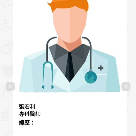
張宏利
專科醫師
經歷：