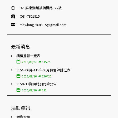
920屏東潮州鎮朝昇路322號
(08)-7801915
mawlong7801915@gmail.com
最新消息
病房差額一覽表
2026/08/07
11592
115年06月-115年08月份醫師排班表
2026/07/16
136420
1150711颱風特別門診公告
2026/07/10
192
活動資訊
衛教資訊