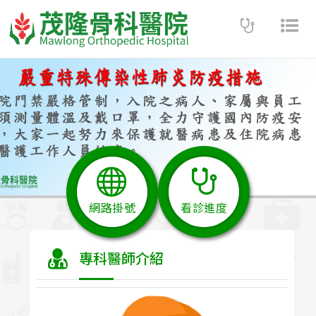
Toggle
Tog
navigatio
nav
網路掛號
看診進度
專科醫師介紹