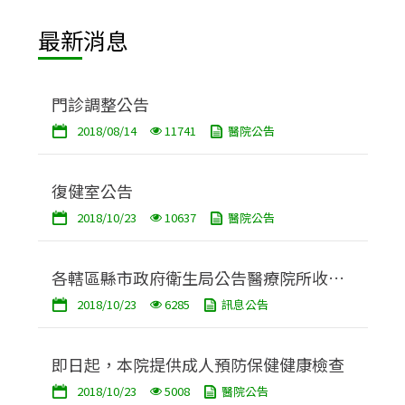
最新消息
門診調整公告
2018/08/14
11741
醫院公告
復健室公告
2018/10/23
10637
醫院公告
各轄區縣市政府衛生局公告醫療院所收費
2018/10/23
6285
訊息公告
標準網站連結
即日起，本院提供成人預防保健健康檢查
2018/10/23
5008
醫院公告