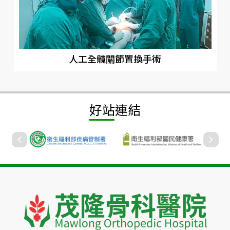
人工全髖關節置換手術
好站連結