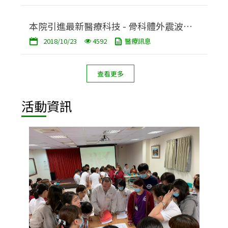
本院引進最新醫療科技 - 骨科體外震波治
2018/10/23
4592
醫療訊息
療儀
查看更多
活動資訊