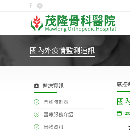
國內外疫情監測速訊
感控
醫療資訊
國
門診時刻表
20
醫療服務介紹
藥物資訊