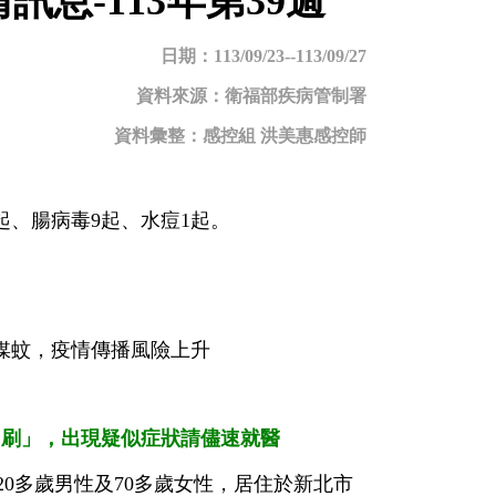
息-113年第39週
日期：113/09/23--113/09/27
資料來源：衛福部疾病管制署
感控組 洪美惠感控師
4起、腸病毒9起、水痘1起。
媒蚊，疫情傳播風險上升
、刷」，出現疑似症狀請儘速就醫
20多歲男性及70多歲女性，居住於新北市