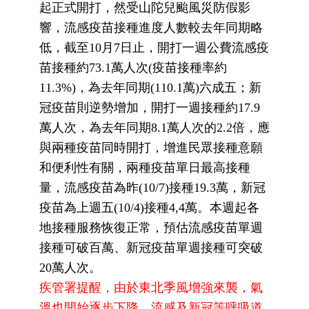
起正式開打，然受山陀兒颱風災防假影
響，流感疫苗接種進度人數較去年同期略
低，截至10月7日止，開打一週公費流感疫
苗接種約73.1萬人次(疫苗接種率約
11.3%)，為去年同期(110.1萬)六成五；新
冠疫苗則逆勢增加，開打一週接種約17.9
萬人次，為去年同期8.1萬人次的2.2倍，應
與兩種疫苗同時開打，增進民眾接種意願
和便利性有關，兩種疫苗單日最高接種
量，流感疫苗為昨(10/7)接種19.3萬，新冠
疫苗為上週五(10/4)接種4,4萬。本週起各
地接種服務恢復正常，預估流感疫苗單週
接種可破百萬、新冠疫苗單週接種可突破
20萬人次。
疾管署提醒，由於東北季風增強來襲，氣
溫也開始逐步下降，流感及新冠等呼吸道