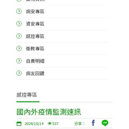
病安專區
資安專區
感控專區
衛教專區
自費明細
病友回饋
感控專區
國內外疫情監測速訊
2024/10/14
537
分享：