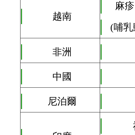
麻疹
越南
(哺
非洲
中國
尼泊爾