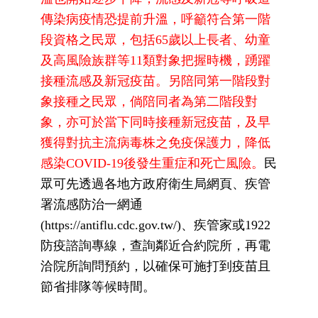
傳染病疫情恐提前升溫，呼籲符合第一階
段資格之民眾，包括65歲以上長者、幼童
及高風險族群等11類對象把握時機，踴躍
接種流感及新冠疫苗。另陪同第一階段對
象接種之民眾，倘陪同者為第二階段對
象，亦可於當下同時接種新冠疫苗，及早
獲得對抗主流病毒株之免疫保護力，降低
感染COVID-19後發生重症和死亡風險。
民
眾可先透過各地方政府衛生局網頁、疾管
署流感防治一網通
(https://antiflu.cdc.gov.tw/)、疾管家或1922
防疫諮詢專線，查詢鄰近合約院所，再電
洽院所詢問預約，以確保可施打到疫苗且
節省排隊等候時間。