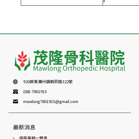
920屏東潮州鎮朝昇路322號
(08)-7801915
mawlong7801915@gmail.com
最新消息
病房差額一覽表