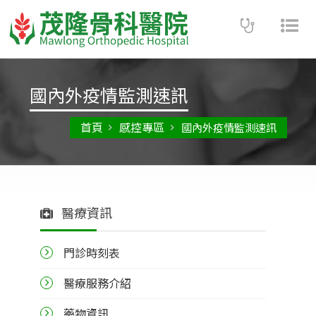
Toggle
Tog
navigatio
nav
國內外疫情監測速訊
首頁
感控專區
國內外疫情監測速訊
醫療資訊
門診時刻表
醫療服務介紹
藥物資訊