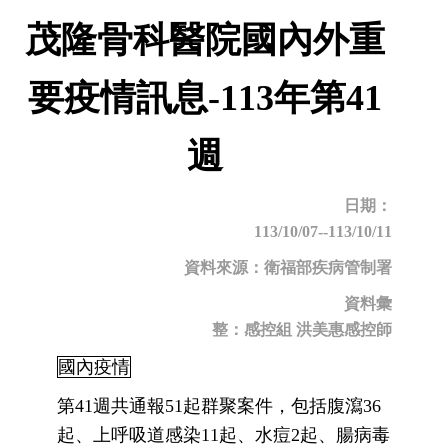
茂隆骨科醫院國內外重
要疫情訊息-113年第41
週
日期：
113/10/07--113/10/11
資料來源：衛福部疾病管制署
資料彙
整：感控組 洪美惠感控師
國內疫情
第41週共通報51起群聚案件，包括腹瀉36
起、上呼吸道感染11起、水痘2起、腸病毒