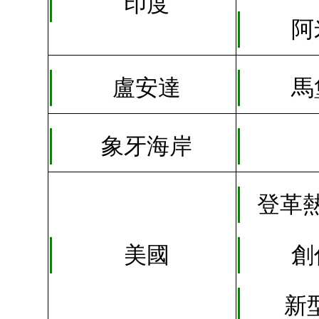
印度
阿
盧安達
馬
象牙海岸
登革
創
美國
新