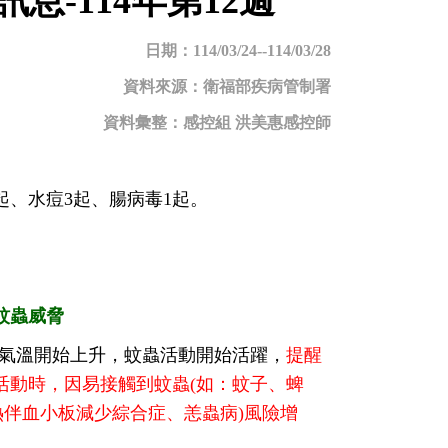
-114年第12週
日期：114/03/24--114/03/28
資料來源：衛福部疾病管制署
資料彙整：感控組 洪美惠感控師
3起、水痘3起、腸病毒1起。
蚊蟲威脅
近期氣溫開始上升，蚊蟲活動開始活躍，
提醒
活動時，因易接觸到蚊蟲(如：蚊子、蜱
熱伴血小板減少綜合症、恙蟲病)風險增
。