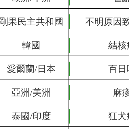
剛果民主共和國
不明原因
韓國
結核
愛爾蘭/日本
百日
亞洲/美洲
麻
泰國/印度
狂犬