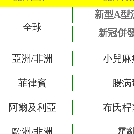
新型A型
全球
新冠併
亞洲/非洲
小兒麻
菲律賓
腸病
阿爾及利亞
布氏桿
歐洲/非洲
霍