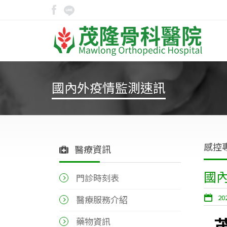
國內外疫情監測速訊
感控
醫療資訊
國
門診時刻表
20
醫療服務介紹
藥物資訊