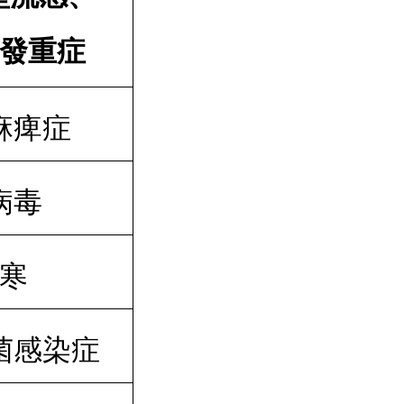
發重症
麻痺症
病毒
寒
菌感染症