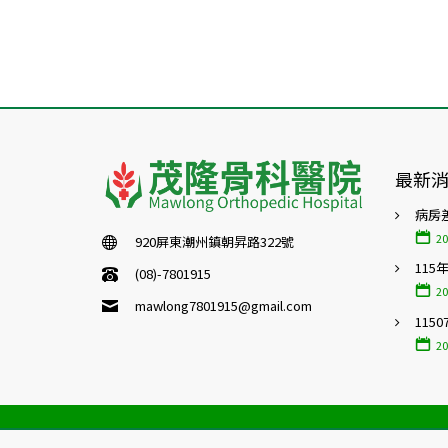
最新
病房
20
920屏東潮州鎮朝昇路322號
115
(08)-7801915
20
mawlong7801915@gmail.com
115
20