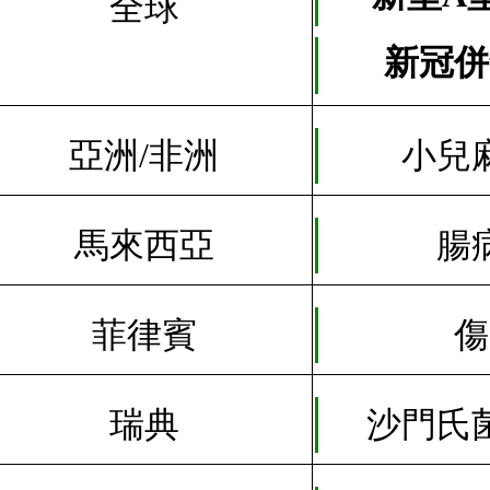
全球
新冠併
亞洲/非洲
小兒
馬來西亞
腸
菲律賓
傷
瑞典
沙門氏