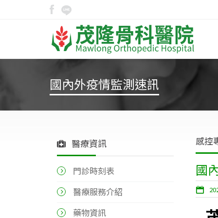
國內外疫情監測速訊
感控
醫療資訊
國
門診時刻表
20
醫療服務介紹
藥物資訊