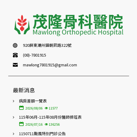
920屏東潮州鎮朝昇路322號
(08)-7801915
mawlong7801915@gmail.com
最新消息
病房差額一覽表
2026/08/06
11577
115年06月-115年08月份醫師排班表
2026/07/16
136256
1150711颱風特別門診公告