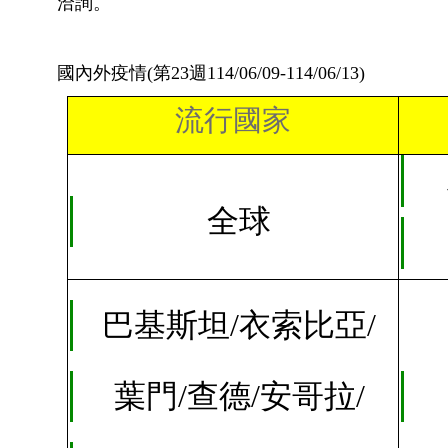
洽詢。
國內外疫情(第23週114/06/09-114/06/13)
流行國家
全球
巴基斯坦/衣索比亞/
葉門/查德/安哥拉/