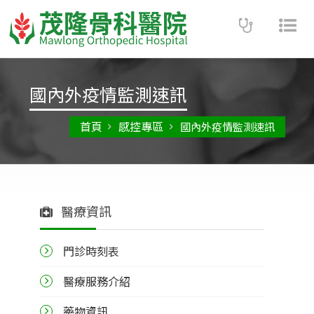
Toggle
Tog
navigatio
nav
國內外疫情監測速訊
首頁
感控專區
國內外疫情監測速訊
醫療資訊
門診時刻表
醫療服務介紹
藥物資訊