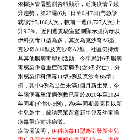
依據疾管署監測資料顯示，近期疫情呈緩
升趨勢，第23週(6月1日至6月7日)門急診
就診計5,166人次，較前一週(4,727人次)上
升9.3%。近四週實驗室監測顯示腸病毒以
伊科病毒11型為多，其次為克沙奇A6型、
克沙奇A16型及克沙奇A2型，社區仍持續
具其他腸病毒型別活動。今年累計6例腸病
毒感染併發重症確定病例(含3例死亡)，分
別感染伊科病毒11型5例及克沙奇B5型1
例，其中4例為出生未滿1個月新生兒，今
年腸病毒重症病例數已高於2020年至2024
年同期(介於0-5例)，為6年同期最高且以新
生兒為主，籲請民眾留意新生兒及幼童腸
病毒重症前兆病徵。
疾管署說明，
伊科病毒11型為引發新生兒