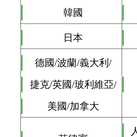
韓國
日本
德國/波蘭/義大利/
捷克/英國/玻利維亞/
美國
/
加拿大