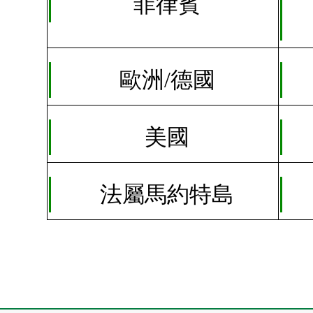
菲律賓
歐洲/德國
美國
法屬馬約特島