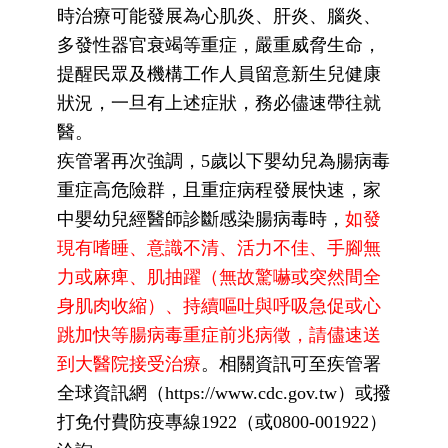
時治療可能發展為心肌炎、肝炎、腦炎、
多發性器官衰竭等重症，嚴重威脅生命，
提醒民眾及機構工作人員留意新生兒健康
狀況，一旦有上述症狀，務必儘速帶往就
醫。
疾管署再次強調，5歲以下嬰幼兒為腸病毒
重症高危險群，且重症病程發展快速，家
中嬰幼兒經醫師診斷感染腸病毒時，
如發
現有嗜睡、意識不清、活力不佳、手腳無
力或麻痺、肌抽躍（無故驚嚇或突然間全
身肌肉收縮）、持續嘔吐與呼吸急促或心
跳加快等腸病毒重症前兆病徵，請儘速送
到大醫院接受治療
。相關資訊可至疾管署
全球資訊網（https://www.cdc.gov.tw）或撥
打免付費防疫專線1922（或0800-001922）