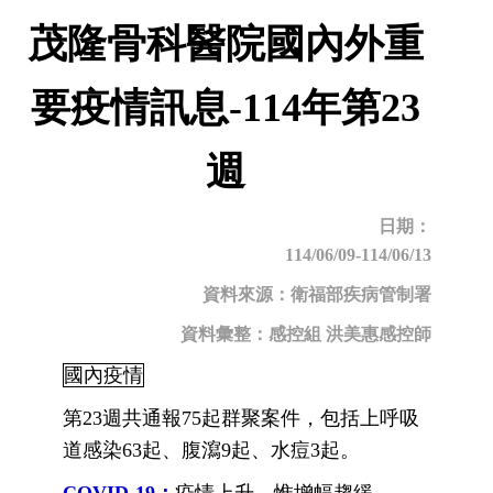
茂隆骨科醫院國內外重
要疫情訊息-114年第23
週
日期：
114/06/09-114/06/13
資料來源：衛福部疾病管制署
資料彙整：感控組 洪美惠感控師
國內疫情
第23週共通報75起群聚案件，包括上呼吸
道感染63起、腹瀉9起、水痘3起。